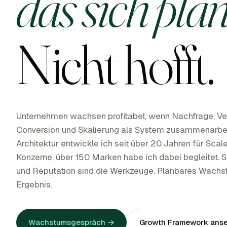
das sich plan
Nicht hofft.
Unternehmen wachsen profitabel, wenn Nachfrage, Ver
Conversion und Skalierung als System zusammenarbei
Architektur entwickle ich seit über 20 Jahren für Sca
Konzerne, über 150 Marken habe ich dabei begleitet. 
und Reputation sind die Werkzeuge. Planbares Wachst
Ergebnis.
Wachstumsgespräch →
Growth Framework ans