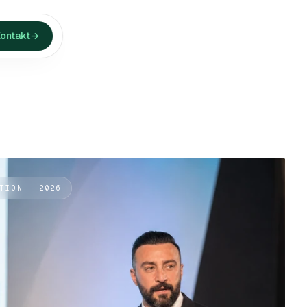
ontakt
→
KTION · 2026