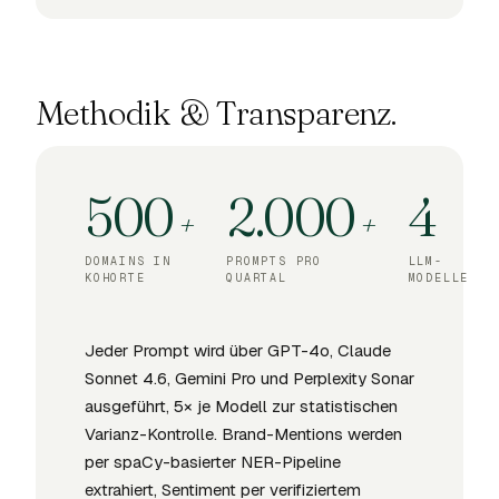
Methodik & Transparenz.
500
2.000
4
+
+
DOMAINS IN
PROMPTS PRO
LLM-
KOHORTE
QUARTAL
MODELLE
Jeder Prompt wird über GPT-4o, Claude
Sonnet 4.6, Gemini Pro und Perplexity Sonar
ausgeführt, 5× je Modell zur statistischen
Varianz-Kontrolle. Brand-Mentions werden
per spaCy-basierter NER-Pipeline
extrahiert, Sentiment per verifiziertem