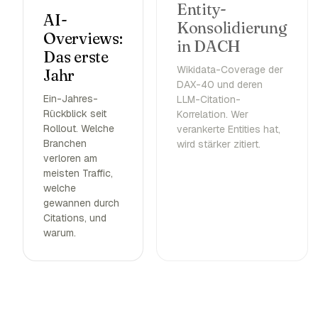
Entity-
AI-
Konsolidierung
Overviews:
in DACH
Das erste
Wikidata-Coverage der
Jahr
DAX-40 und deren
Ein-Jahres-
LLM-Citation-
Rückblick seit
Korrelation. Wer
Rollout. Welche
verankerte Entities hat,
Branchen
wird stärker zitiert.
verloren am
meisten Traffic,
welche
gewannen durch
Citations, und
warum.