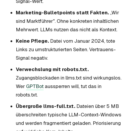
Signal-Wert.
Marketing-Bulletpoints statt Fakten.
„Wir
sind Marktführer". Ohne konkreten inhaltlichen
Mehrwert. LLMs nutzen das nicht als Kontext.
Keine Pflege.
Datei vom Januar 2024, tote
Links zu umstrukturierten Seiten. Vertrauens-
Signal negativ.
Verwechslung mit robots.txt.
Zugangsblockaden in llms.txt sind wirkungslos.
Wer
GPTBot
aussperren will, tut das in
robots.txt.
Übergroße llms-full.txt.
Dateien über 5 MB
überschreiten typische LLM-Context-Windows
und werden fragmentiert geladen. Priorisierung