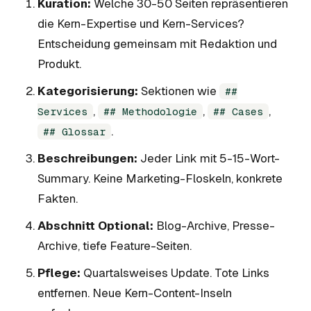
Kuration:
Welche 30-50 Seiten repräsentieren
die Kern-Expertise und Kern-Services?
Entscheidung gemeinsam mit Redaktion und
Produkt.
Kategorisierung:
Sektionen wie
##
,
,
,
Services
## Methodologie
## Cases
.
## Glossar
Beschreibungen:
Jeder Link mit 5-15-Wort-
Summary. Keine Marketing-Floskeln, konkrete
Fakten.
Abschnitt Optional:
Blog-Archive, Presse-
Archive, tiefe Feature-Seiten.
Pflege:
Quartalsweises Update. Tote Links
entfernen. Neue Kern-Content-Inseln