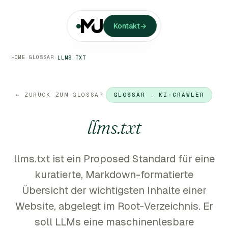
Kontakt
→
HOME
GLOSSAR
›
›
LLMS.TXT
← ZURÜCK ZUM GLOSSAR
GLOSSAR · KI-CRAWLER
llms.txt
llms.txt ist ein Proposed Standard für eine
kuratierte, Markdown-formatierte
Übersicht der wichtigsten Inhalte einer
Website, abgelegt im Root-Verzeichnis. Er
soll LLMs eine maschinenlesbare