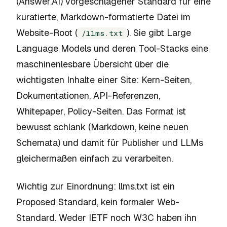
(Answer.AI) vorgeschlagener Standard für eine
kuratierte, Markdown-formatierte Datei im
Website-Root (
). Sie gibt Large
/llms.txt
Language Models und deren Tool-Stacks eine
maschinenlesbare Übersicht über die
wichtigsten Inhalte einer Site: Kern-Seiten,
Dokumentationen, API-Referenzen,
Whitepaper, Policy-Seiten. Das Format ist
bewusst schlank (Markdown, keine neuen
Schemata) und damit für Publisher und LLMs
gleichermaßen einfach zu verarbeiten.
Wichtig zur Einordnung: llms.txt ist ein
Proposed Standard
, kein formaler Web-
Standard. Weder IETF noch W3C haben ihn