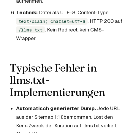
aufnehmen.
Technik:
Datei als UTF-8, Content-Type
, HTTP 200 auf
text/plain; charset=utf-8
. Kein Redirect, kein CMS-
/llms.txt
Wrapper.
Typische Fehler in
llms.txt-
Implementierungen
Automatisch generierter Dump.
Jede URL
aus der Sitemap 1:1 übernommen. Löst den
Kern-Zweck der Kuration auf. llms.txt verliert