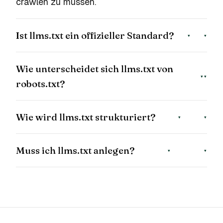
crawlen zu müssen.
Ist llms.txt ein offizieller Standard?
▾
Wie unterscheidet sich llms.txt von
▾
robots.txt?
Wie wird llms.txt strukturiert?
▾
Muss ich llms.txt anlegen?
▾