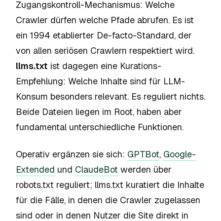
Zugangskontroll-Mechanismus: Welche
Crawler dürfen welche Pfade abrufen. Es ist
ein 1994 etablierter De-facto-Standard, der
von allen seriösen Crawlern respektiert wird.
llms.txt
ist dagegen eine Kurations-
Empfehlung: Welche Inhalte sind für LLM-
Konsum besonders relevant. Es reguliert nichts.
Beide Dateien liegen im Root, haben aber
fundamental unterschiedliche Funktionen.
Operativ ergänzen sie sich:
GPTBot
,
Google-
Extended
und
ClaudeBot
werden über
robots.txt reguliert; llms.txt kuratiert die Inhalte
für die Fälle, in denen die Crawler zugelassen
sind oder in denen Nutzer die Site direkt in