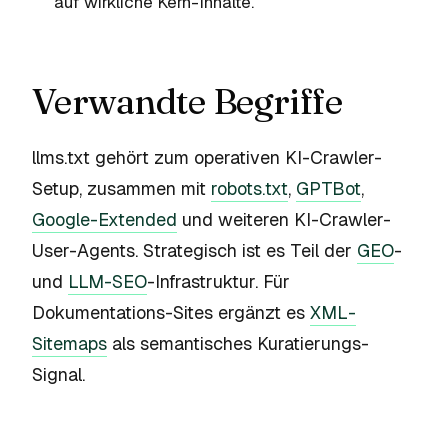
auf wirkliche Kern-Inhalte.
Verwandte Begriffe
llms.txt gehört zum operativen KI-Crawler-
Setup, zusammen mit
robots.txt
,
GPTBot
,
Google-Extended
und weiteren KI-Crawler-
User-Agents. Strategisch ist es Teil der
GEO
-
und
LLM-SEO
-Infrastruktur. Für
Dokumentations-Sites ergänzt es
XML-
Sitemaps
als semantisches Kuratierungs-
Signal.