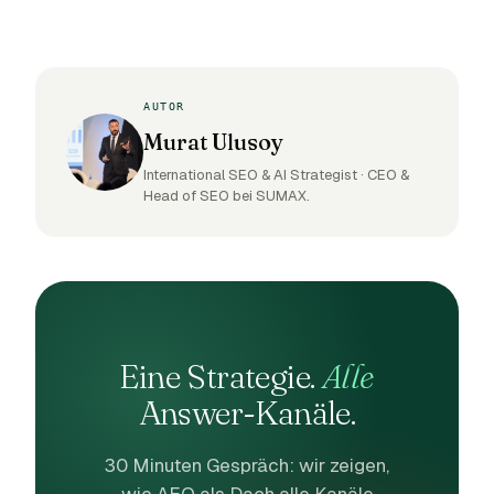
AUTOR
Murat Ulusoy
International SEO & AI Strategist · CEO &
Head of SEO bei SUMAX.
Eine Strategie.
Alle
Answer-Kanäle.
30 Minuten Gespräch: wir zeigen,