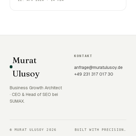
KONTAKT
Murat
anfrage@muratulusoy.de
Ulusoy
+49 231 317 017 30
Business Growth Architect
· CEO & Head of SEO bei
SUMAX.
© MURAT ULUSOY 2026
BUILT WITH PRECISION.