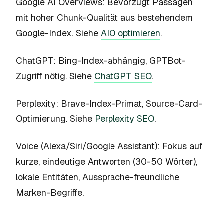
Google AI Overviews:
Bevorzugt Passagen
mit hoher Chunk-Qualität aus bestehendem
Google-Index. Siehe
AIO optimieren
.
ChatGPT:
Bing-Index-abhängig, GPTBot-
Zugriff nötig. Siehe
ChatGPT SEO
.
Perplexity:
Brave-Index-Primat, Source-Card-
Optimierung. Siehe
Perplexity SEO
.
Voice (Alexa/Siri/Google Assistant):
Fokus auf
kurze, eindeutige Antworten (30-50 Wörter),
lokale Entitäten, Aussprache-freundliche
Marken-Begriffe.