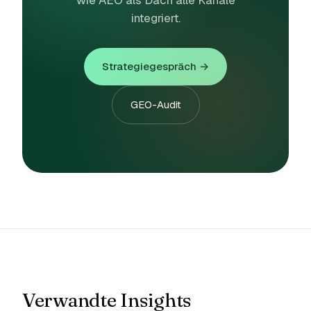
wie AEO als Dach alle Kanäle
integriert.
Strategiegespräch →
GEO-Audit
Verwandte Insights