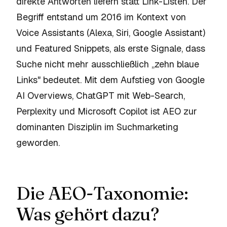
direkte Antworten liefern statt Link-Listen. Der
Begriff entstand um 2016 im Kontext von
Voice Assistants (Alexa, Siri, Google Assistant)
und Featured Snippets, als erste Signale, dass
Suche nicht mehr ausschließlich „zehn blaue
Links" bedeutet. Mit dem Aufstieg von Google
AI Overviews, ChatGPT mit Web-Search,
Perplexity und Microsoft Copilot ist AEO zur
dominanten Disziplin im Suchmarketing
geworden.
Die AEO-Taxonomie:
Was gehört dazu?