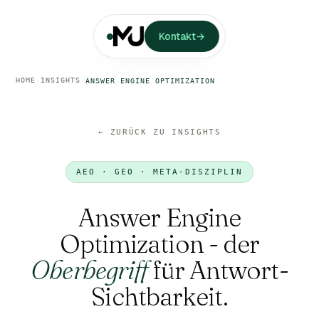
Kontakt
→
HOME
INSIGHTS
›
›
ANSWER ENGINE OPTIMIZATION
← ZURÜCK ZU INSIGHTS
AEO · GEO · META-DISZIPLIN
Answer Engine
Optimization - der
Oberbegriff
für Antwort-
Sichtbarkeit.