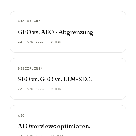
GEO VS AEO
GEO vs. AEO - Abgrenzung.
22. APR 2026 · 8 MIN
DISZIPLINEN
SEO vs. GEO vs. LLM-SEO.
22. APR 2026 · 9 MIN
AIO
AI Overviews optimieren.
22. APR 2026 · 14 MIN